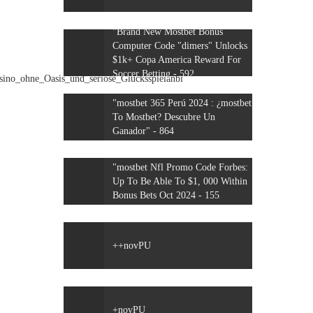
"Brand New Mostbet Bonus
Computer Code "dimers" Unlocks
$1k+ Copa America Reward For
Soccer Betting - 592
sino_ohne_Oasis_und_seriöse_Glücksspielanbi
"mostbet 365 Perú 2024 ️: ¿mostbet
To Mostbet? Descubre Un
Ganador" - 864
"mostbet Nfl Promo Code Forbes:
Up To Be Able To $1, 000 Within
Bonus Bets Oct 2024 - 155
++novPU
+novPU