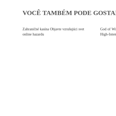
VOCÊ TAMBÉM PODE GOSTAR
Zahraničné kasína Objavte vzrušujúci svet
God of Wi
online hazardu
High‑Inten