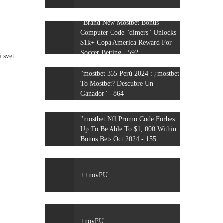
"Brand New Mostbet Bonus
Computer Code "dimers" Unlocks
$1k+ Copa America Reward For
Soccer Betting - 592
 svet
"mostbet 365 Perú 2024 ️: ¿mostbet
To Mostbet? Descubre Un
Ganador" - 864
"mostbet Nfl Promo Code Forbes:
Up To Be Able To $1, 000 Within
Bonus Bets Oct 2024 - 155
++novPU
+novPU