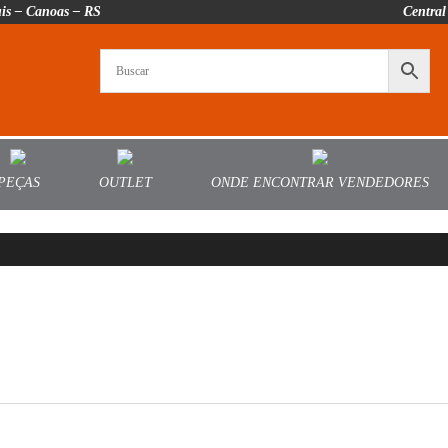
uis – Canoas – RS
Central
PEÇAS
OUTLET
ONDE ENCONTRAR VENDEDORES