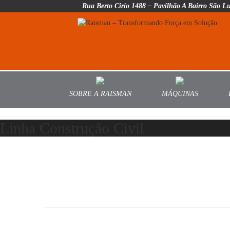
Rua Berto Cirio 1488 – Pavilhão A Bairro São L
SOBRE A RAISMAN
MÁQUINAS
Linha Construção Civil
Linha Construção Civil