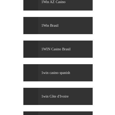
1Win AZ Casino
1Win Brasil
1WIN Casino Brasil
1win casino spanish
1win Côte d'Ivoire