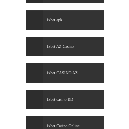
1xbet apk
1xbet AZ Casino
1xbet CASINO AZ
1xbet casino BD
1xbet Casino Online