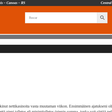
uis – Canoas – RS
Central
n toimivat ja mita aloittelijan pitaisi niis
tkinut nettikasinoita vasta muutaman viikon. Ensimmäinen ajatukseni oli,
pieni talletus eli minimitalletus (pienin summa, jonka voit siirtää pelit