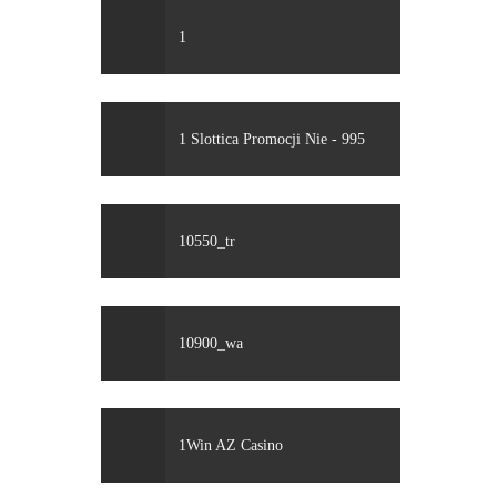
1
1 Slottica Promocji Nie - 995
10550_tr
10900_wa
1Win AZ Casino