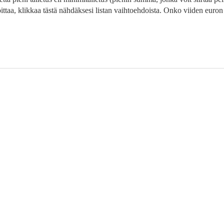
ttaa, klikkaa tästä nähdäksesi listan vaihtoehdoista. Onko viiden euron 