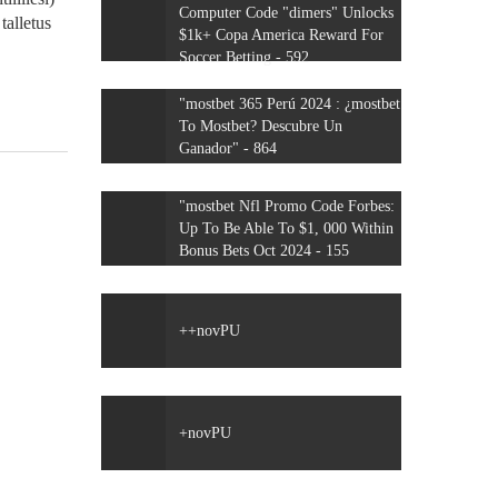
Computer Code "dimers" Unlocks
talletus
$1k+ Copa America Reward For
Soccer Betting - 592
"mostbet 365 Perú 2024 ️: ¿mostbet
To Mostbet? Descubre Un
Ganador" - 864
"mostbet Nfl Promo Code Forbes:
Up To Be Able To $1, 000 Within
Bonus Bets Oct 2024 - 155
++novPU
+novPU