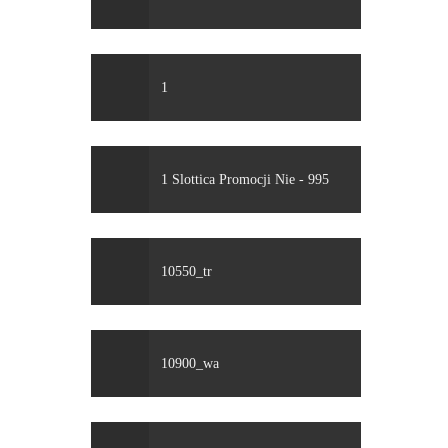
1
1 Slottica Promocji Nie - 995
10550_tr
10900_wa