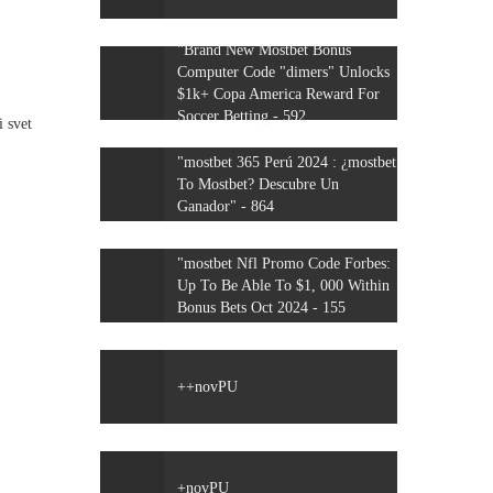
"Brand New Mostbet Bonus
Computer Code "dimers" Unlocks
$1k+ Copa America Reward For
Soccer Betting - 592
 svet
"mostbet 365 Perú 2024 ️: ¿mostbet
To Mostbet? Descubre Un
Ganador" - 864
"mostbet Nfl Promo Code Forbes:
Up To Be Able To $1, 000 Within
Bonus Bets Oct 2024 - 155
++novPU
+novPU