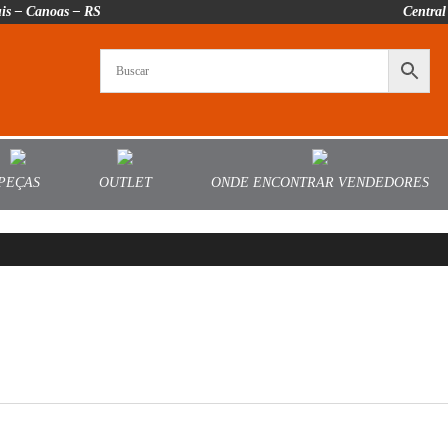
uis – Canoas – RS
Central
PEÇAS
OUTLET
ONDE ENCONTRAR VENDEDORES