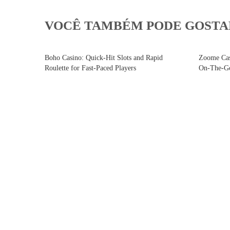
VOCÊ TAMBÉM PODE GOSTAR
Boho Casino: Quick‑Hit Slots and Rapid
Zoome Cas
Roulette for Fast‑Paced Players
On‑The‑Go