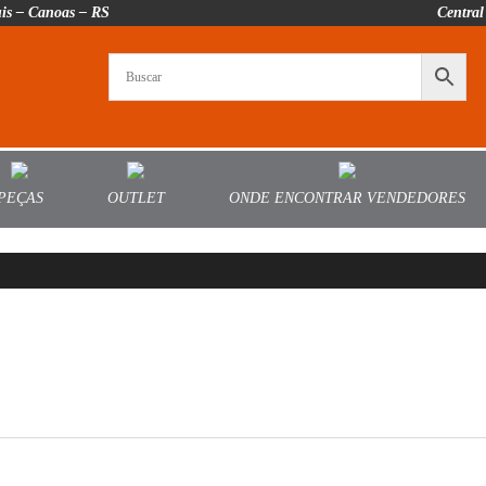
uis – Canoas – RS
Central
PEÇAS
OUTLET
ONDE ENCONTRAR VENDEDORES