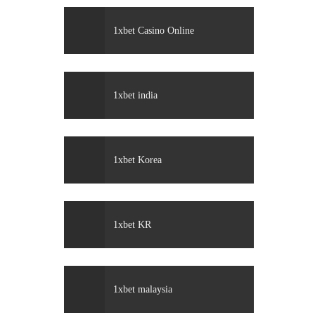
1xbet Casino Online
1xbet india
1xbet Korea
1xbet KR
1xbet malaysia