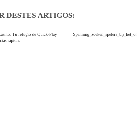
 DESTES ARTIGOS:
asino: Tu refugio de Quick‑Play
Spanning_zoeken_spelers_bij_het_o
cias rápidas