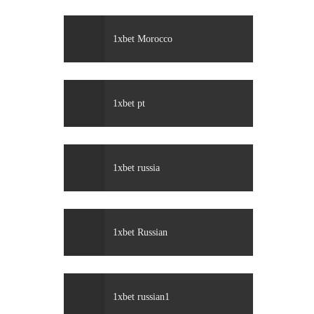
1xbet Morocco
1xbet pt
1xbet russia
1xbet Russian
1xbet russian1