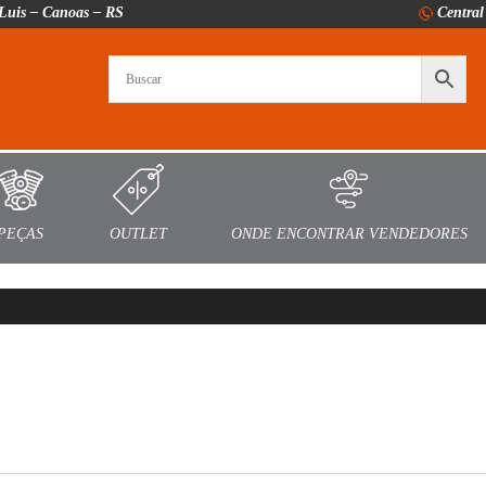
Central
 Luis – Canoas – RS
PEÇAS
OUTLET
ONDE ENCONTRAR VENDEDORES