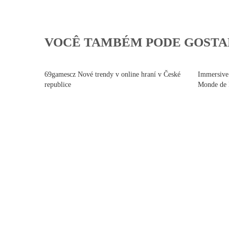
VOCÊ TAMBÉM PODE GOSTAR
69gamescz Nové trendy v online hraní v České
Immersive
republice
Monde de P