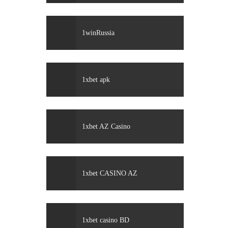
1winRussia
1xbet apk
1xbet AZ Casino
1xbet CASINO AZ
1xbet casino BD