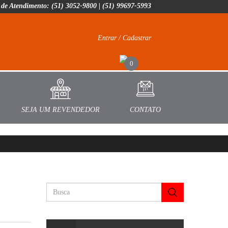
 de Atendimento:
(51) 3052-9800 | (51) 99697-5993
Entrar / Cadastrar
0
SEJA UM REVENDEDOR
CONTATO