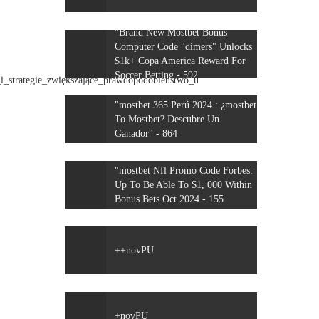
"Brand New Mostbet Bonus
Computer Code "dimers" Unlocks
$1k+ Copa America Reward For
Soccer Betting - 592
i_strategie_zwiększające_prawdopodobieństwo_u
"mostbet 365 Perú 2024 ️: ¿mostbet
To Mostbet? Descubre Un
Ganador" - 864
"mostbet Nfl Promo Code Forbes:
Up To Be Able To $1, 000 Within
Bonus Bets Oct 2024 - 155
++novPU
+novPU