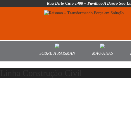
Rua Berto Cirio 1488 – Pavilhão A Bairro São L
SOBRE A RAISMAN
MÁQUINAS
Linha Construção Civil
Linha Construção Civil