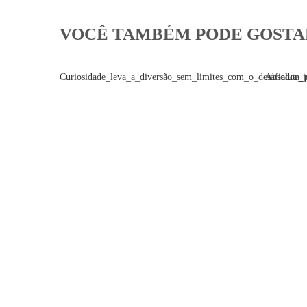
VOCÊ TAMBÉM PODE GOSTAR
Curiosidade_leva_a_diversão_sem_limites_com_o_desafiador_
Absoluta_p