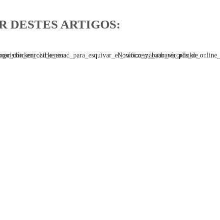
 DESTES ARTIGOS:
jogo_chickenroad_e_seu
recisión_en_chickenroad_para_esquivar_el_tráfico_y_batir_récords_de
Nowoczesna_zabawa_plinko_online_