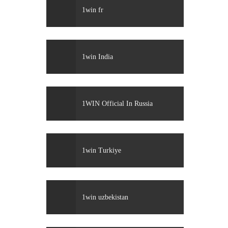
1win fr
1win India
1WIN Official In Russia
1win Turkiye
1win uzbekistan