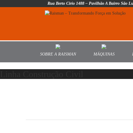
Rua Berto Cirio 1488 – Pavilhão A Bairro São L
SOBRE A RAISMAN
MÁQUINAS
Linha Construção Civil
Linha Construção Civil