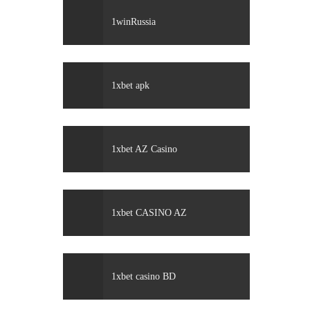
1winRussia
1xbet apk
1xbet AZ Casino
1xbet CASINO AZ
1xbet casino BD