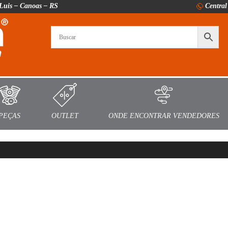
Central
 Luis – Canoas – RS
PEÇAS
OUTLET
ONDE ENCONTRAR VENDEDORES