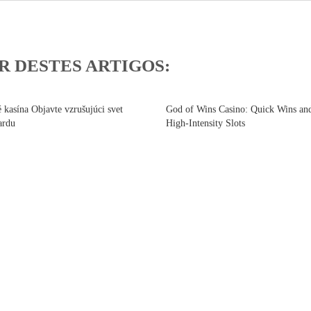
 DESTES ARTIGOS:
 kasína Objavte vzrušujúci svet
God of Wins Casino: Quick Wins an
ardu
High‑Intensity Slots