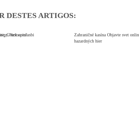
 DESTES ARTIGOS:
se_Glücksspielanbi
ttps://test.com/
Zahraničné kasína Objavte svet onli
hazardných hier