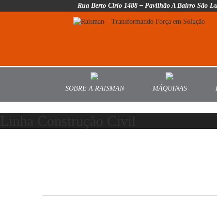
Rua Berto Cirio 1488 – Pavilhão A Bairro São L
SOBRE A RAISMAN
MÁQUINAS
Linha Construção Civil
Linha Construção Civil