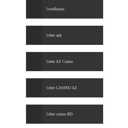
1winRussia
1xbet apk
1xbet AZ Casino
1xbet CASINO AZ
1xbet casino BD