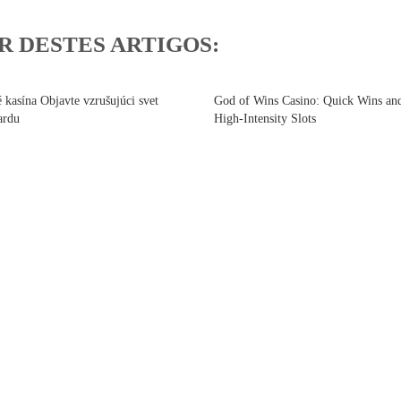
 DESTES ARTIGOS:
 kasína Objavte vzrušujúci svet
God of Wins Casino: Quick Wins an
ardu
High‑Intensity Slots