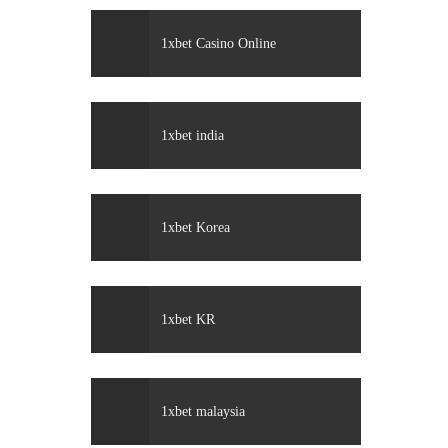
1xbet Casino Online
1xbet india
1xbet Korea
1xbet KR
1xbet malaysia