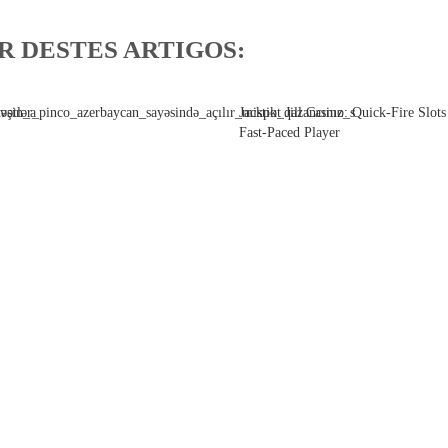
 DESTES ARTIGOS:
nəşin_a
ətlər_pinco_azerbaycan_sayəsində_açılır_mistik_qazancınız_s
Jackpot Jill Casino: Quick‑Fire Slots
Fast‑Paced Player