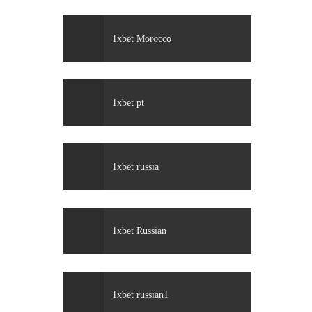
1xbet Morocco
1xbet pt
1xbet russia
1xbet Russian
1xbet russian1