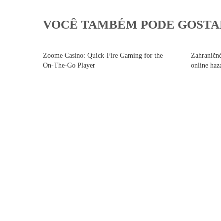
VOCÊ TAMBÉM PODE GOSTAR
Zoome Casino: Quick‑Fire Gaming for the
Zahraničné
On‑The‑Go Player
online haz