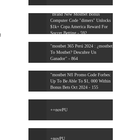
"Brand New Mostbet Bonus
Computer Code "dimers" Unlocks
$1k+ Copa America Reward For
Soccer Betting - 592
d
"mostbet 365 Perú 2024 ️: ¿mostbet
To Mostbet? Descubre Un
Ganador" - 864
"mostbet Nfl Promo Code Forbes:
Up To Be Able To $1, 000 Within
Bonus Bets Oct 2024 - 155
++novPU
+novPU