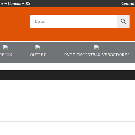
uis – Canoas – RS
Central
PEÇAS
OUTLET
ONDE ENCONTRAR VENDEDORES