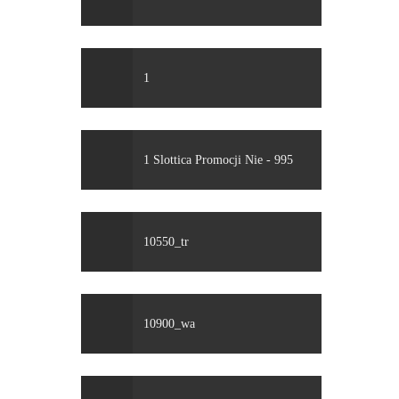
1
1 Slottica Promocji Nie - 995
10550_tr
10900_wa