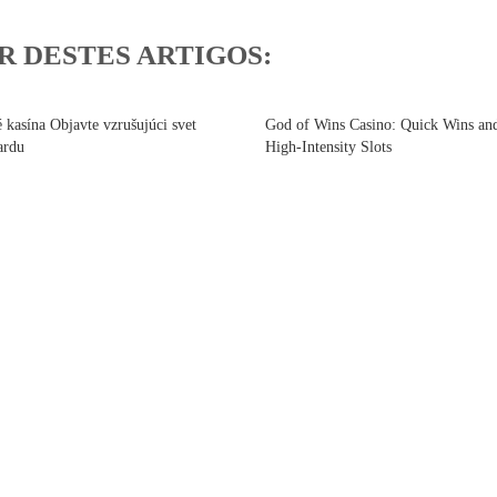
 DESTES ARTIGOS:
 kasína Objavte vzrušujúci svet
God of Wins Casino: Quick Wins an
ardu
High‑Intensity Slots