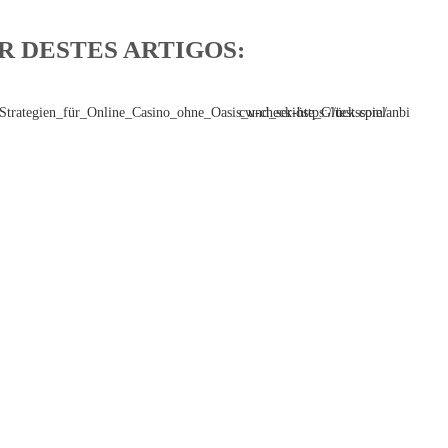
 DESTES ARTIGOS:
Strategien_für_Online_Casino_ohne_Oasis_und_seriöse_Glücksspielanbi
cw-check-https://test.com/