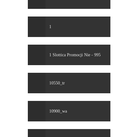
1
1 Slottica Promocji Nie - 995
10550_tr
10900_wa