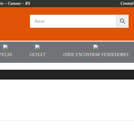
uis – Canoas – RS
Central
PEÇAS
OUTLET
ONDE ENCONTRAR VENDEDORES