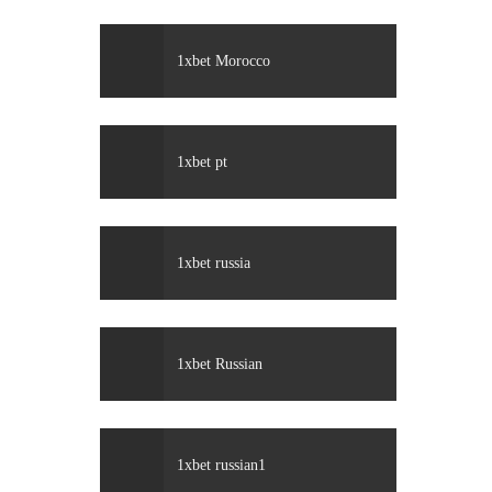
1xbet Morocco
1xbet pt
1xbet russia
1xbet Russian
1xbet russian1