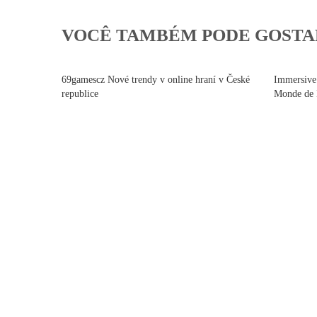
VOCÊ TAMBÉM PODE GOSTAR
69gamescz Nové trendy v online hraní v České
Immersive
republice
Monde de P