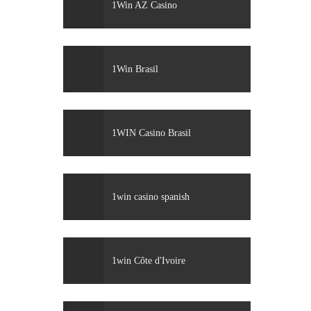
1Win AZ Casino
1Win Brasil
1WIN Casino Brasil
1win casino spanish
1win Côte d'Ivoire