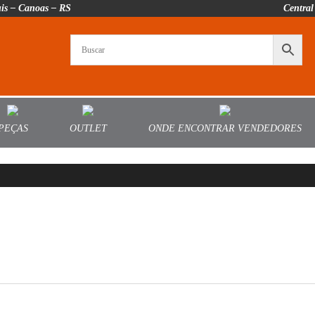
uis – Canoas – RS
Central
PEÇAS
OUTLET
ONDE ENCONTRAR VENDEDORES