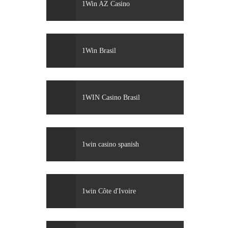
1Win AZ Casino
1Win Brasil
1WIN Casino Brasil
1win casino spanish
1win Côte d'Ivoire