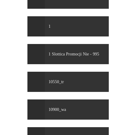
1
1 Slottica Promocji Nie - 995
10550_tr
10900_wa