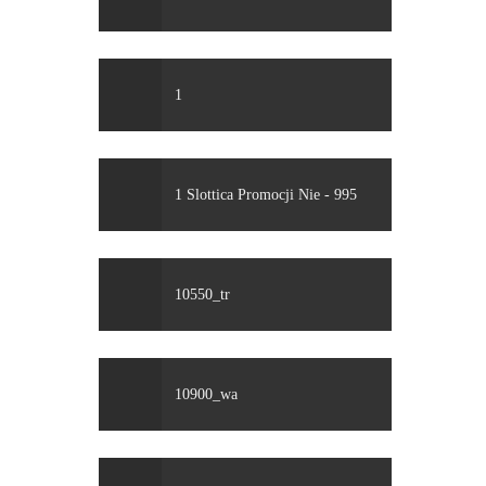
1
1 Slottica Promocji Nie - 995
10550_tr
10900_wa