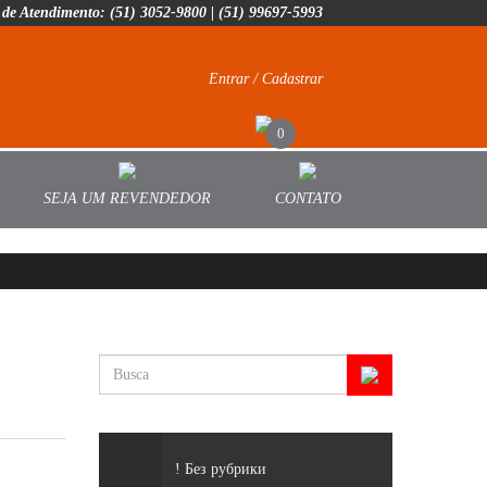
 de Atendimento:
(51) 3052-9800 | (51) 99697-5993
Entrar / Cadastrar
0
SEJA UM REVENDEDOR
CONTATO
! Без рубрики