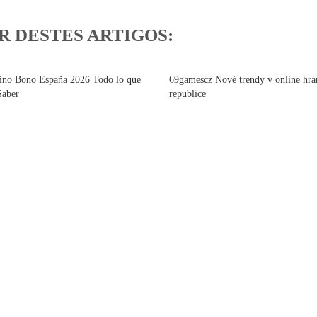
 DESTES ARTIGOS:
sino Bono España 2026 Todo lo que
69gamescz Nové trendy v online hra
Saber
republice