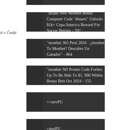
"Brand New Mostbet Bonus
Computer Code "dimers" Unlocks
$1k+ Copa America Reward For
Soccer Betting - 592
ní v České
"mostbet 365 Perú 2024 ️: ¿mostbet
To Mostbet? Descubre Un
Ganador" - 864
"mostbet Nfl Promo Code Forbes:
Up To Be Able To $1, 000 Within
Bonus Bets Oct 2024 - 155
++novPU
+novPU