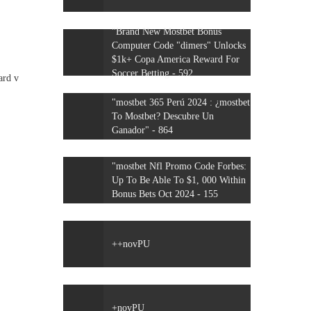
"Brand New Mostbet Bonus
Computer Code "dimers" Unlocks
$1k+ Copa America Reward For
Soccer Betting - 592
ard v
"mostbet 365 Perú 2024 ️: ¿mostbet
To Mostbet? Descubre Un
Ganador" - 864
"mostbet Nfl Promo Code Forbes:
Up To Be Able To $1, 000 Within
Bonus Bets Oct 2024 - 155
++novPU
+novPU