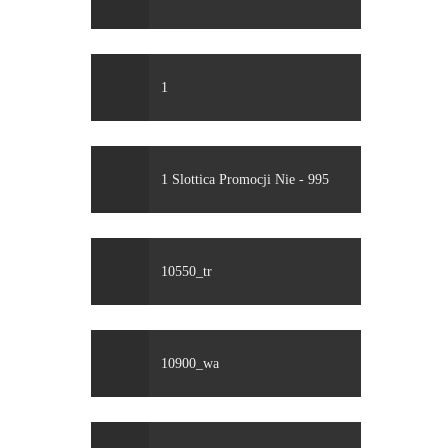
1
1 Slottica Promocji Nie - 995
10550_tr
10900_wa