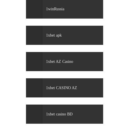
1winRussia
1xbet apk
1xbet AZ Casino
1xbet CASINO AZ
1xbet casino BD