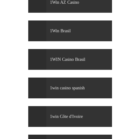
1Win AZ Casino
1Win Brasil
1WIN Casino Brasil
1win casino spanish
1win Côte d'Ivoire