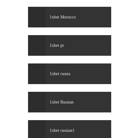
1xbet Morocco
1xbet pt
1xbet russia
1xbet Russian
1xbet russian1