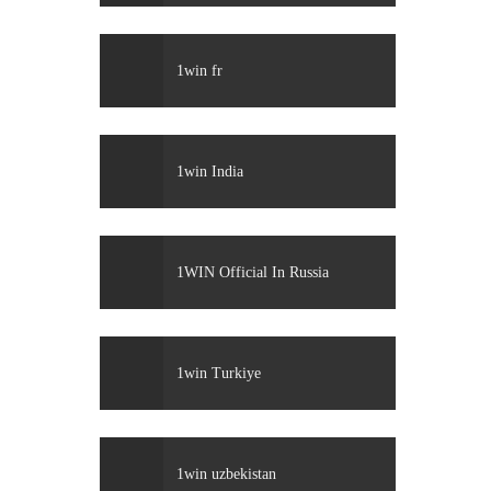
1win fr
1win India
1WIN Official In Russia
1win Turkiye
1win uzbekistan