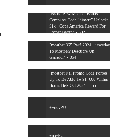
"Brand New Mostbet Bonus
Computer Code "dimers" Unlocks
$1k+ Copa America Reward For
Soccer Betting - 592
d
"mostbet 365 Perú 2024 ️: ¿mostbet
To Mostbet? Descubre Un
Ganador" - 864
"mostbet Nfl Promo Code Forbes:
Up To Be Able To $1, 000 Within
Bonus Bets Oct 2024 - 155
++novPU
+novPU