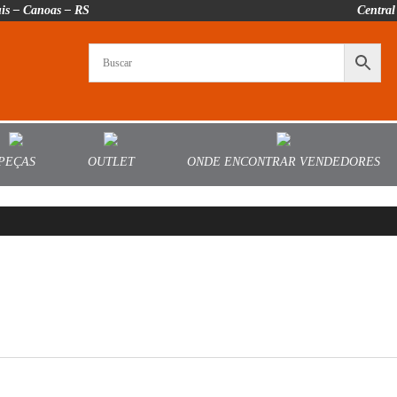
uis – Canoas – RS
Central
PEÇAS
OUTLET
ONDE ENCONTRAR VENDEDORES