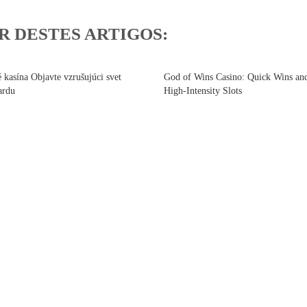
 DESTES ARTIGOS:
 kasína Objavte vzrušujúci svet
God of Wins Casino: Quick Wins an
ardu
High‑Intensity Slots