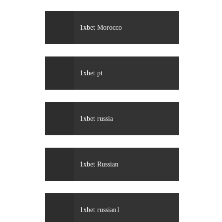
1xbet Morocco
1xbet pt
1xbet russia
1xbet Russian
1xbet russian1