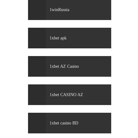
1winRussia
1xbet apk
1xbet AZ Casino
1xbet CASINO AZ
1xbet casino BD