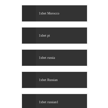
1xbet Morocco
1xbet pt
1xbet russia
1xbet Russian
1xbet russian1