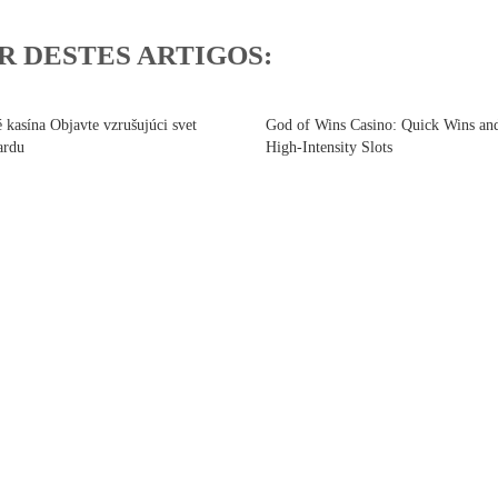
 DESTES ARTIGOS:
 kasína Objavte vzrušujúci svet
God of Wins Casino: Quick Wins an
ardu
High‑Intensity Slots