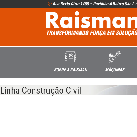
Rua Berto Cirio 1488 – Pavilhão A Bairro São Lu
SOBRE A RAISMAN
MÁQUINAS
Linha Construção Civil
Linha Construção Civil