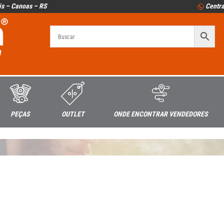
is – Canoas – RS
Centra
PEÇAS
OUTLET
ONDE ENCONTRAR VENDEDORES