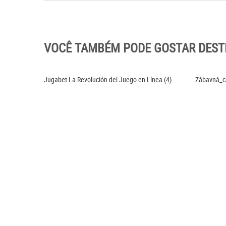
VOCÊ TAMBÉM PODE GOSTAR DESTE
Jugabet La Revolución del Juego en Línea (4)
Zábavná_c