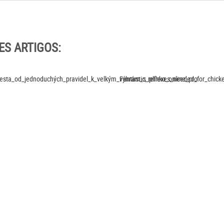
S ARTIGOS:
esta_od_jednoduchých_pravidel_k_velkým_výhrám_s_plinko_online_pro
Fantastic_reflexes_needed_for_chicke