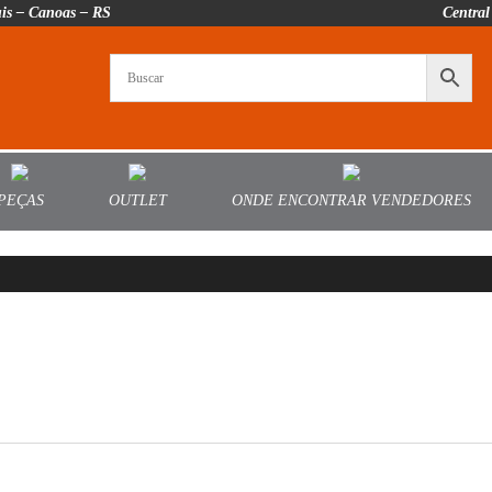
uis – Canoas – RS
Central
PEÇAS
OUTLET
ONDE ENCONTRAR VENDEDORES