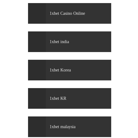
1xbet Casino Online
1xbet india
1xbet Korea
1xbet KR
1xbet malaysia