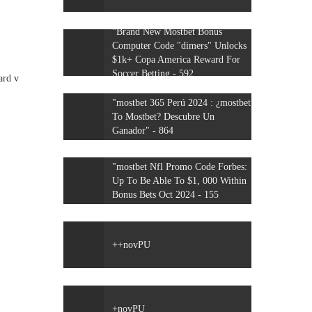
"Brand New Mostbet Bonus
Computer Code "dimers" Unlocks
$1k+ Copa America Reward For
Soccer Betting - 592
ard v
"mostbet 365 Perú 2024 ️: ¿mostbet
To Mostbet? Descubre Un
Ganador" - 864
"mostbet Nfl Promo Code Forbes:
Up To Be Able To $1, 000 Within
Bonus Bets Oct 2024 - 155
++novPU
+novPU