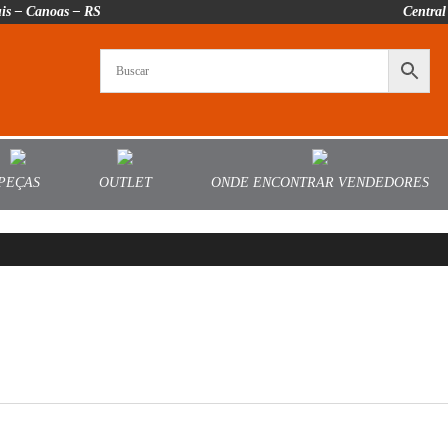
uis – Canoas – RS
Central
PEÇAS
OUTLET
ONDE ENCONTRAR VENDEDORES