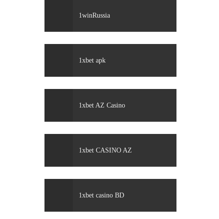
1winRussia
1xbet apk
1xbet AZ Casino
1xbet CASINO AZ
1xbet casino BD