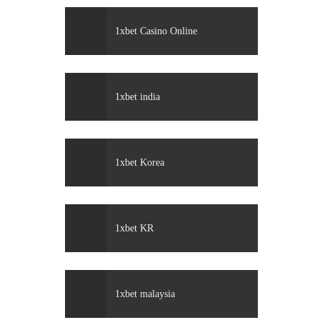
1xbet Casino Online
1xbet india
1xbet Korea
1xbet KR
1xbet malaysia