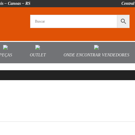
uis – Canoas – RS
Central
PEÇAS
OUTLET
ONDE ENCONTRAR VENDEDORES