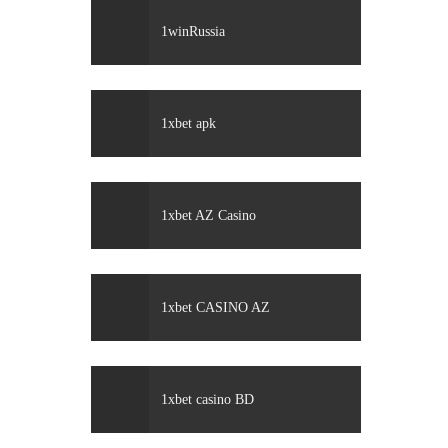
1winRussia
1xbet apk
1xbet AZ Casino
1xbet CASINO AZ
1xbet casino BD