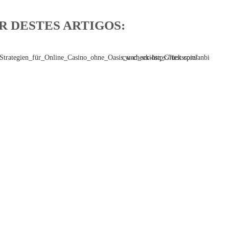
 DESTES ARTIGOS:
Strategien_für_Online_Casino_ohne_Oasis_und_seriöse_Glücksspielanbi
cw-check-https://test.com/