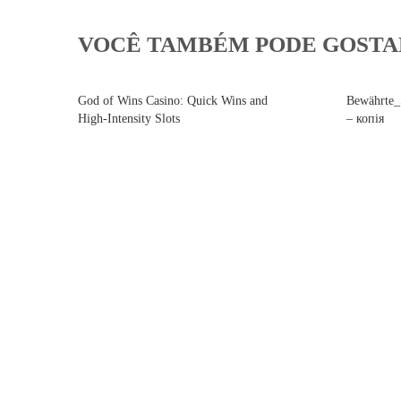
VOCÊ TAMBÉM PODE GOSTAR
God of Wins Casino: Quick Wins and
Bewährte_
High‑Intensity Slots
– копія