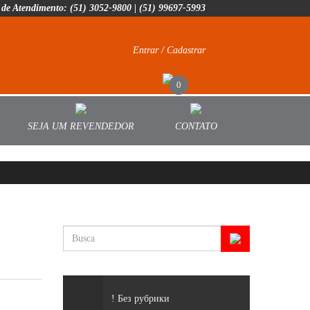
 de Atendimento:
(51) 3052-9800 | (51) 99697-5993
Entrar / Cadastrar
0
SEJA UM REVENDEDOR
CONTATO
! Без рубрики