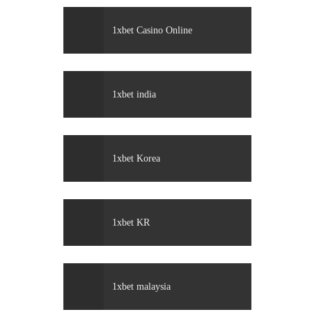
1xbet Casino Online
1xbet india
1xbet Korea
1xbet KR
1xbet malaysia