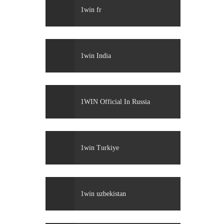
1win fr
1win India
1WIN Official In Russia
1win Turkiye
1win uzbekistan