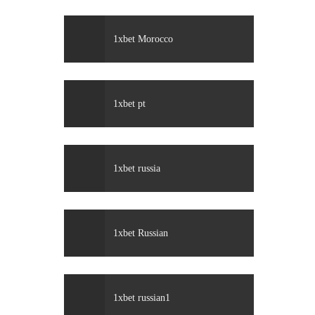
1xbet Morocco
1xbet pt
1xbet russia
1xbet Russian
1xbet russian1