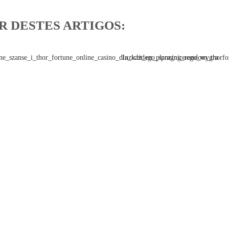
 DESTES ARTIGOS:
zne_szanse_i_thor_fortune_online_casino_dla_każdego_spragnionego_wygra
Inzicht_en_planning_rondom_thorf