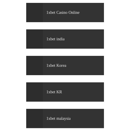
1xbet Casino Online
1xbet india
1xbet Korea
1xbet KR
1xbet malaysia