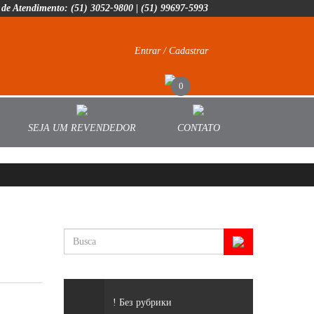
 de Atendimento:
(51) 3052-9800 | (51) 99697-5993
Entrar / Cadastrar
0
SEJA UM REVENDEDOR
CONTATO
! Без рубрики