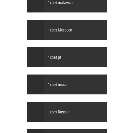
1xbet malaysia
1xbet Morocco
1xbet pt
1xbet russia
1xbet Russian