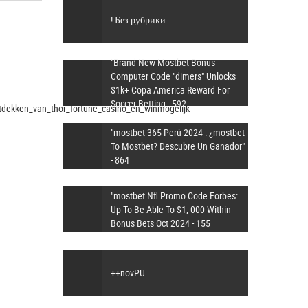
! Без рубрики
"Brand New Mostbet Bonus
Computer Code "dimers" Unlocks
$1k+ Copa America Reward For
Soccer Betting - 592
tdekken_van_thor_fortune_casino_en_winmogelijk
"mostbet 365 Perú 2024 ️: ¿mostbet
To Mostbet? Descubre Un Ganador"
- 864
"mostbet Nfl Promo Code Forbes:
Up To Be Able To $1, 000 Within
Bonus Bets Oct 2024 - 155
++novPU