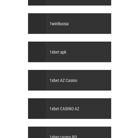
1winRussia
1xbet apk
1xbet AZ Casino
1xbet CASINO AZ
1xbet casino BD