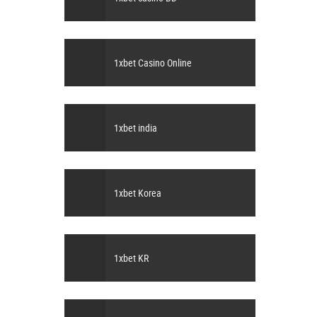
1xbet Casino Online
1xbet india
1xbet Korea
1xbet KR