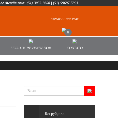
 de Atendimento:
(51) 3052-9800 | (51) 99697-5993
Entrar / Cadastrar
0
SEJA UM REVENDEDOR
CONTATO
! Без рубрики