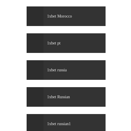
1xbet Morocco
1xbet pt
1xbet russia
1xbet Russian
1xbet russian1