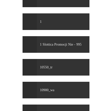
1
1 Slottica Promocji Nie - 995
10550_tr
10900_wa