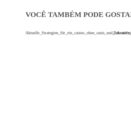
VOCÊ TAMBÉM PODE GOSTAR
Aktuelle_Strategien_für_ein_casino_ohne_oasis_und_lukrativ
Zahraničné