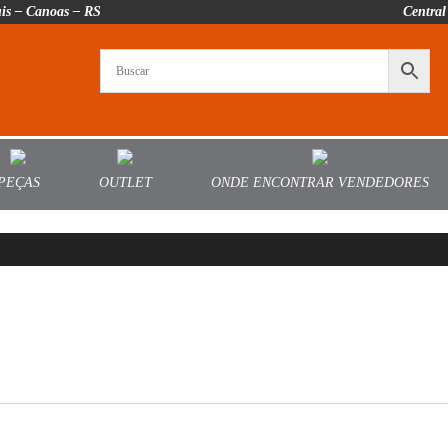
uis – Canoas – RS
Central
PEÇAS
OUTLET
ONDE ENCONTRAR VENDEDORES