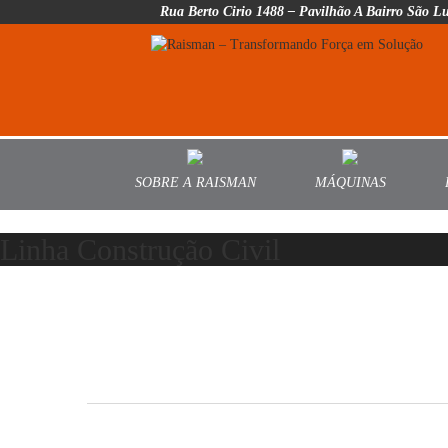
Rua Berto Cirio 1488 – Pavilhão A Bairro São L
SOBRE A RAISMAN
MÁQUINAS
Linha Construção Civil
Linha Construção Civil