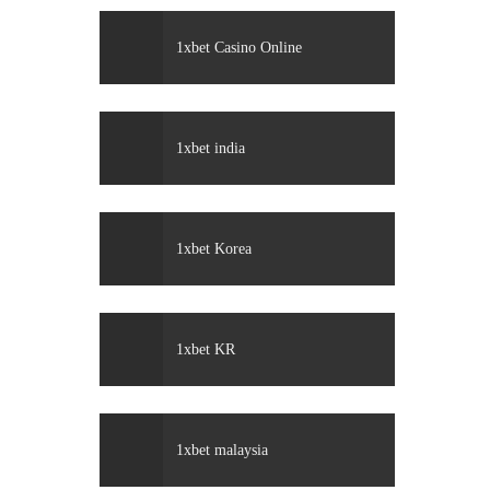
1xbet Casino Online
1xbet india
1xbet Korea
1xbet KR
1xbet malaysia