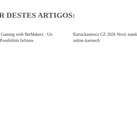
 DESTES ARTIGOS:
 Gaming with BetMakerz : Un
Kartackasinocz CZ 2026 Nový stand
ossibilités Infinies
online kasinech