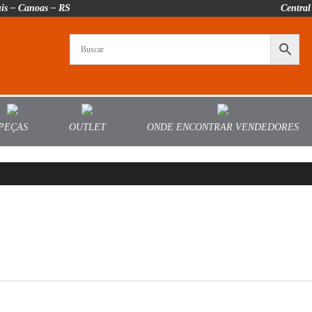
uis – Canoas – RS
Central
PEÇAS
OUTLET
ONDE ENCONTRAR VENDEDORES