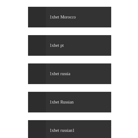
1xbet Morocco
1xbet pt
1xbet russia
1xbet Russian
1xbet russian1