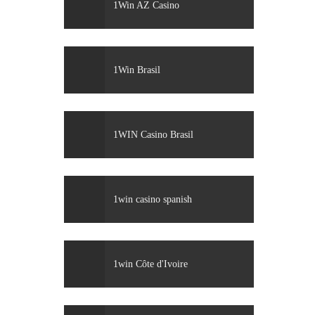
1Win AZ Casino
1Win Brasil
1WIN Casino Brasil
1win casino spanish
1win Côte d'Ivoire