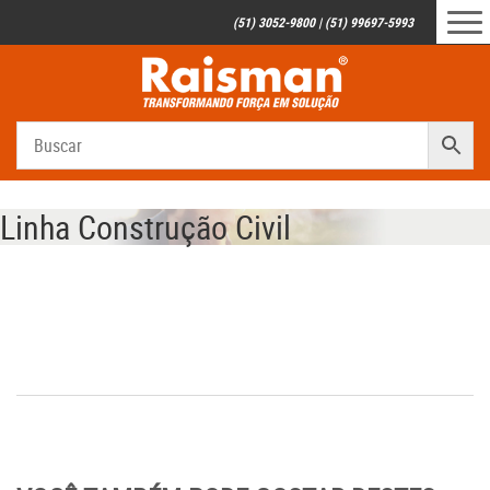
(51) 3052-9800 | (51) 99697-5993
Linha Construção Civil
Linha Construção Civil