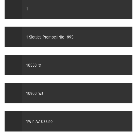
1
1 Slottica Promocji Nie - 995
10550_tr
10900_wa
1Win AZ Casino