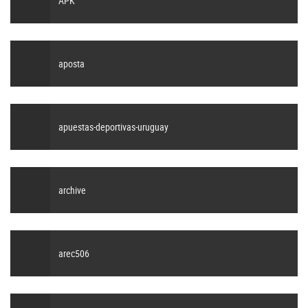
APK
aposta
apuestas-deportivas-uruguay
archive
arec506