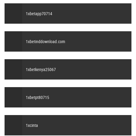
1xbetapp70714
1xbetinddownload.com
1xbetkenya25067
1xbetpt80715
1xcinta