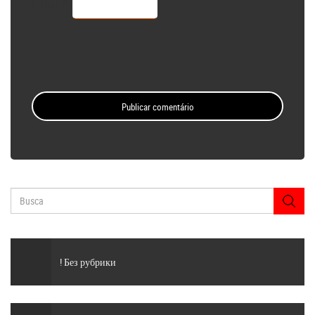
E-mail
*
! Без рубрики