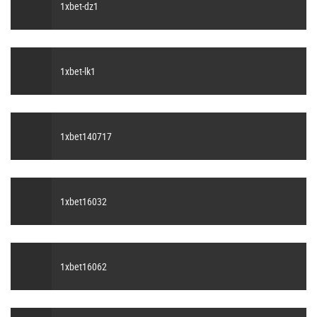
1xbet-dz1
1xbet-lk1
1xbet140717
1xbet16032
1xbet16062