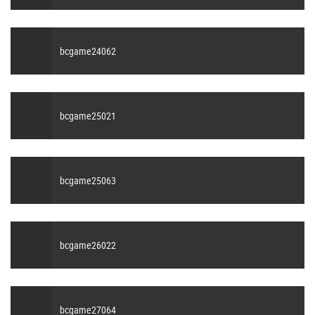
bcgame24062
bcgame25021
bcgame25063
bcgame26022
bcgame27064