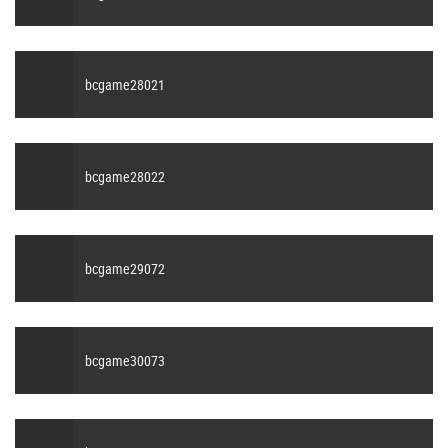
bcgame28021
bcgame28022
bcgame29072
bcgame30073