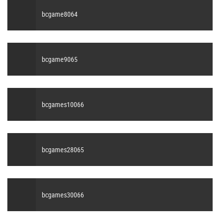
bcgame8064
bcgame9065
bcgames10066
bcgames28065
bcgames30066