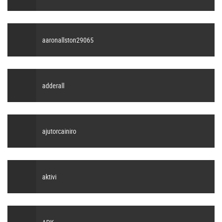
aaronallston29065
adderall
ajutorcainiro
aktivi