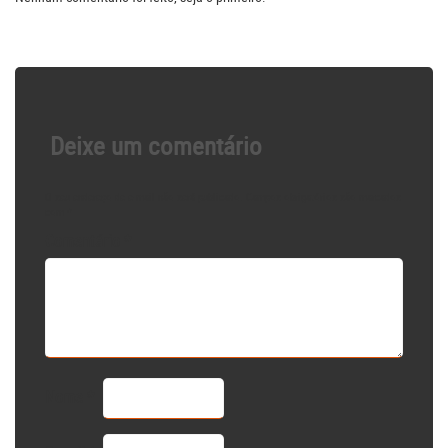
Deixe um comentário
O seu endereço de e-mail não será publicado.
Campos obrigatórios são marcados
com
*
Comentário
*
Nome
*