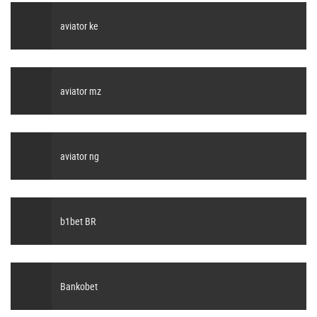
aviator ke
aviator mz
aviator ng
b1bet BR
Bankobet