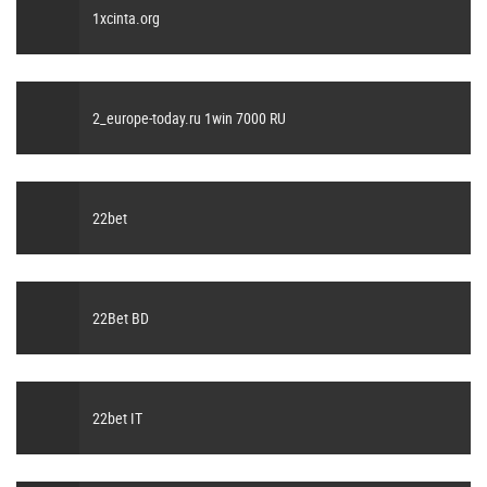
1xcinta.org
2_europe-today.ru 1win 7000 RU
22bet
22Bet BD
22bet IT