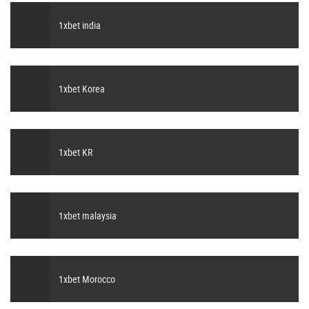
1xbet india
1xbet Korea
1xbet KR
1xbet malaysia
1xbet Morocco