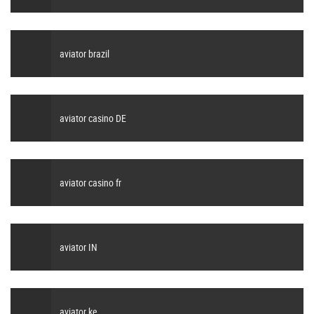
aviator brazil
aviator casino DE
aviator casino fr
aviator IN
aviator ke