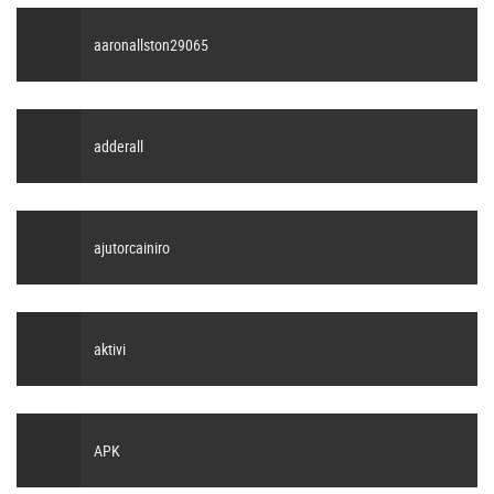
aaronallston29065
adderall
ajutorcainiro
aktivi
APK