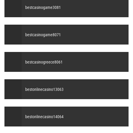
bestcasinogame3081
bestcasinogame8071
bestcasinogreece8061
bestonlinecasino13063
bestonlinecasino14064