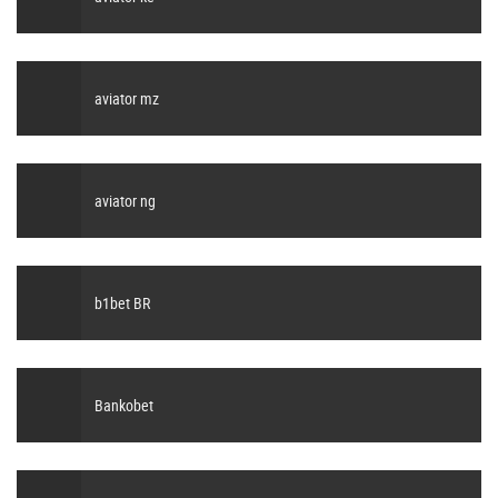
aviator mz
aviator ng
b1bet BR
Bankobet