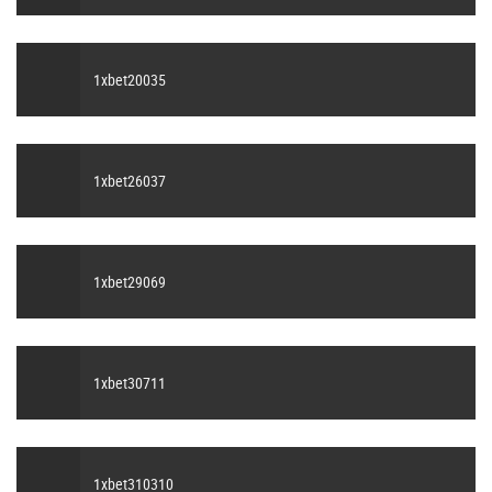
1xbet20035
1xbet26037
1xbet29069
1xbet30711
1xbet310310