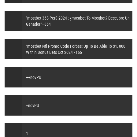
"mostbet 365 Perú 2024 ️: ¿mostbet To Mostbet? Descubre Un
Ganador" - 864
"mostbet Nfl Promo Code Forbes: Up To Be Able To $1, 000
Within Bonus Bets Oct 2024 - 155
++novPU
+novPU
1