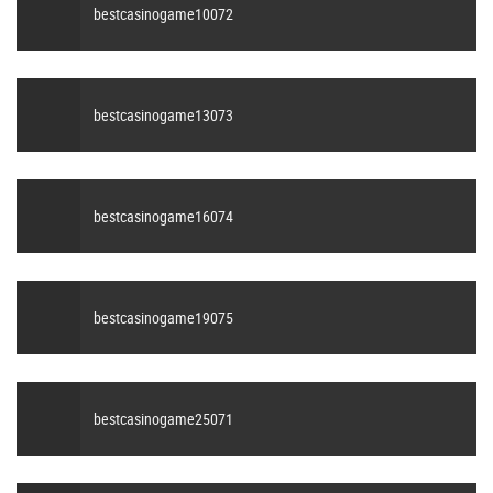
bestcasinogame10072
bestcasinogame13073
bestcasinogame16074
bestcasinogame19075
bestcasinogame25071