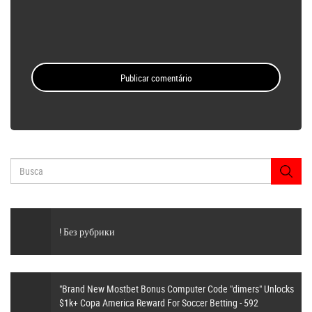
! Без рубрики
"Brand New Mostbet Bonus Computer Code "dimers" Unlocks
$1k+ Copa America Reward For Soccer Betting - 592