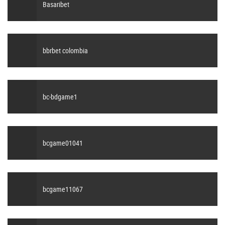
Basaribet
bbrbet colombia
bc-bdgame1
bcgame01041
bcgame11067