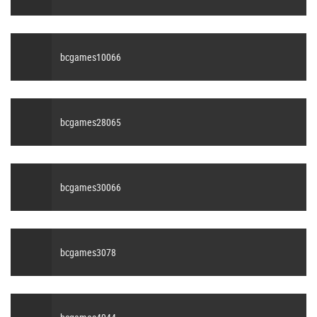
bcgames10066
bcgames28065
bcgames30066
bcgames3078