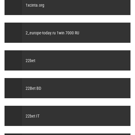
1xcinta.org
2_europe-today.ru 1win 7000 RU
22bet
22Bet BD
22bet IT