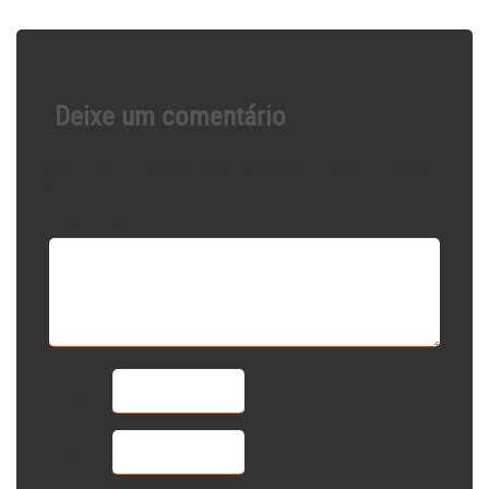
Deixe um comentário
O seu endereço de e-mail não será publicado.
Campos obrigatórios são marcados
com
*
Comentário
*
Nome
*
E-mail
*