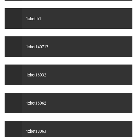
1xbet-lk1
1xbet140717
1xbet16032
1xbet16062
1xbet18063