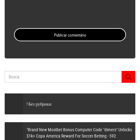
! Без рубрики
"Brand New Mostbet Bonus Computer Code "dimers" Unlocks
$1k+ Copa America Reward For Soccer Betting - 592