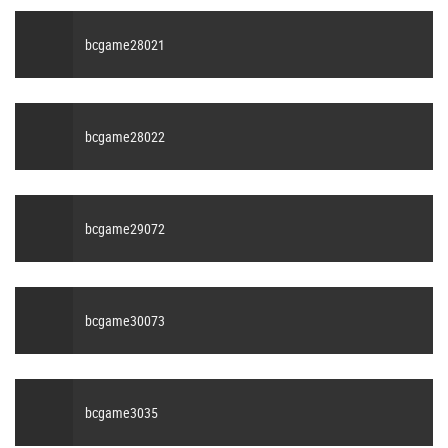
bcgame28021
bcgame28022
bcgame29072
bcgame30073
bcgame3035