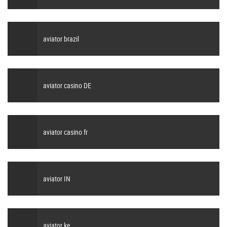
aviator brazil
aviator casino DE
aviator casino fr
aviator IN
aviator ke