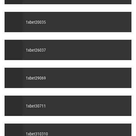
1xbet20035
1xbet26037
1xbet29069
1xbet30711
1xbet310310