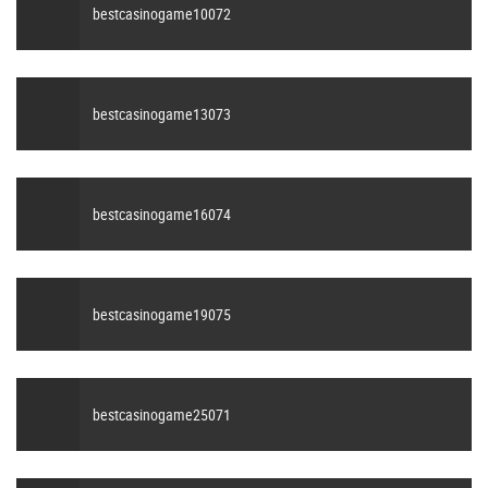
bestcasinogame10072
bestcasinogame13073
bestcasinogame16074
bestcasinogame19075
bestcasinogame25071