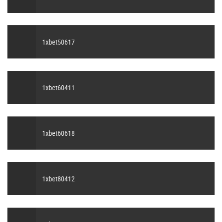
1xbet50617
1xbet60411
1xbet60618
1xbet80412