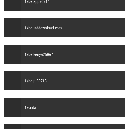
1xbetapp70714
1xbetinddownload.com
1xbetkenya25067
1xbetpt80715
1xcinta