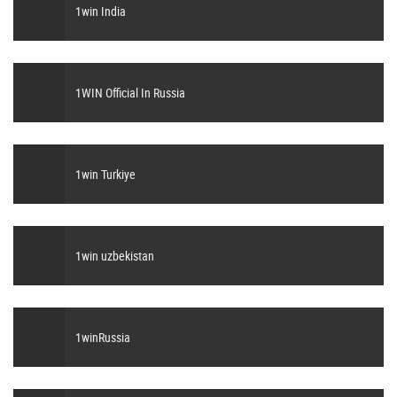
1win India
1WIN Official In Russia
1win Turkiye
1win uzbekistan
1winRussia