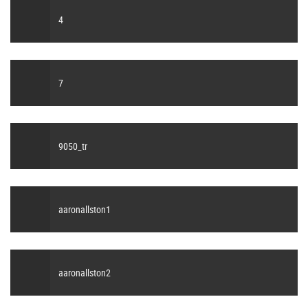
4
7
9050_tr
aaronallston1
aaronallston2