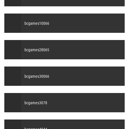
bcgames10066
bcgames28065
bcgames30066
bcgames3078