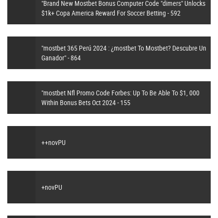
"Brand New Mostbet Bonus Computer Code "dimers" Unlocks
$1k+ Copa America Reward For Soccer Betting - 592
"mostbet 365 Perú 2024 ️: ¿mostbet To Mostbet? Descubre Un
Ganador" - 864
"mostbet Nfl Promo Code Forbes: Up To Be Able To $1, 000
Within Bonus Bets Oct 2024 - 155
++novPU
+novPU