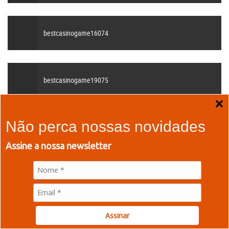
bestcasinogame16074
bestcasinogame19075
Não perca nossas novidades
bestcasinogame25071
Assine a nossa newsletter
bestcasinogame3081
Assinar
bestcasinogame5082