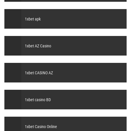
1xbet apk
1xbet AZ Casino
1xbet CASINO AZ
1xbet casino BD
1xbet Casino Online