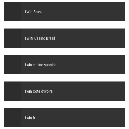
1Win Brasil
1WIN Casino Brasil
1win casino spanish
1win Côte d'Ivoire
1win fr