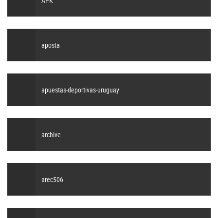
APK
aposta
apuestas-deportivas-uruguay
archive
arec506