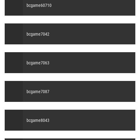
bcgame60710
bcgame7042
bcgame7063
bcgame7087
bcgame8043