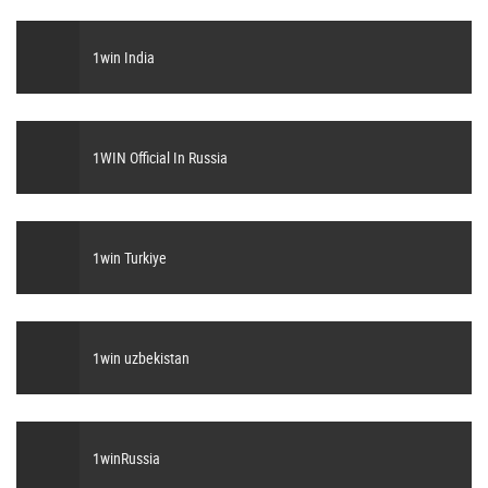
1win India
1WIN Official In Russia
1win Turkiye
1win uzbekistan
1winRussia