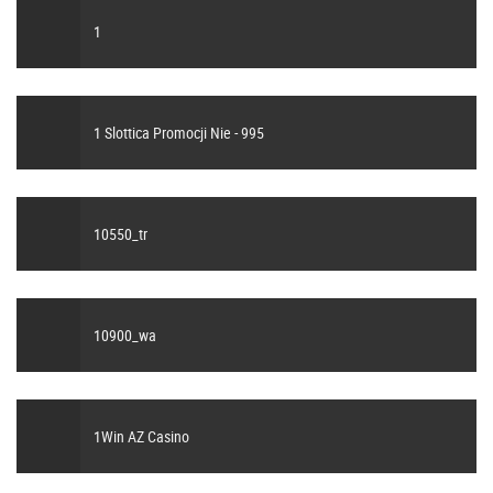
1
1 Slottica Promocji Nie - 995
10550_tr
10900_wa
1Win AZ Casino