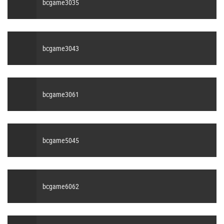
bcgame3035
bcgame3043
bcgame3061
bcgame5045
bcgame6062