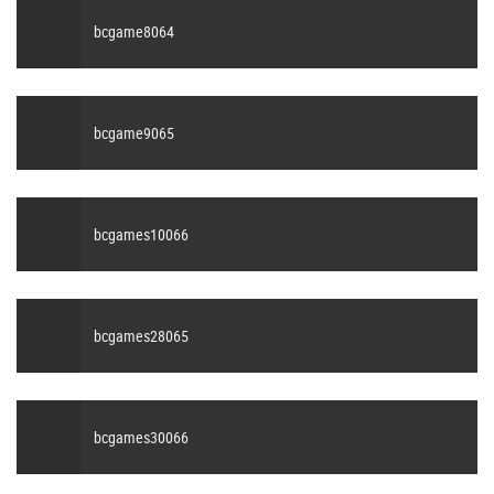
bcgame8064
bcgame9065
bcgames10066
bcgames28065
bcgames30066