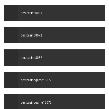
bestcasino6081
bestcasino8072
bestcasino8082
bestcasinogame10072
bestcasinogame13073