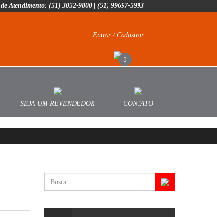
 de Atendimento:
(51) 3052-9800 | (51) 99697-5993
Entrar / Cadastrar
0
SEJA UM REVENDEDOR
CONTATO