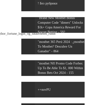
! Без рубрики
"Brand New Mostbet Bonus
Computer Code "dimers" Unlocks
$1k+ Copa America Reward For
Soccer Betting - 592
thor_fortune_login_og_sikkerheten_rundt
"mostbet 365 Perú 2024 ️: ¿mostbet
To Mostbet? Descubre Un
Ganador" - 864
"mostbet Nfl Promo Code Forbes:
Up To Be Able To $1, 000 Within
Bonus Bets Oct 2024 - 155
++novPU