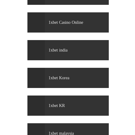
1xbet Casino Online
1xbet india
1xbet Korea
1xbet KR
1xbet malaysia