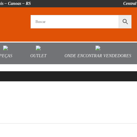
uis – Canoas – RS
Central
PEÇAS
OUTLET
ONDE ENCONTRAR VENDEDORES