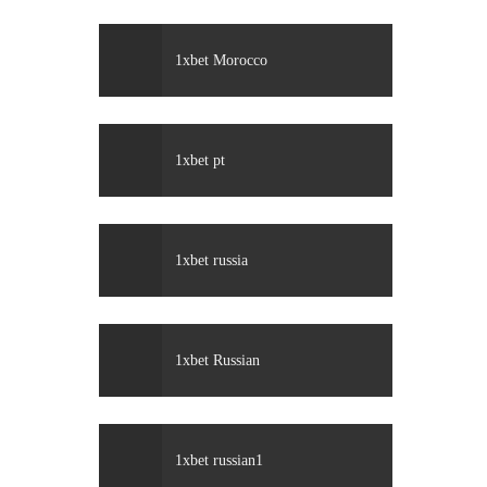
1xbet Morocco
1xbet pt
1xbet russia
1xbet Russian
1xbet russian1