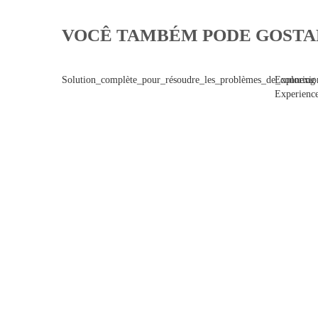
VOCÊ TAMBÉM PODE GOSTAR
Solution_complète_pour_résoudre_les_problèmes_de_connexio
Exploring
Experienc