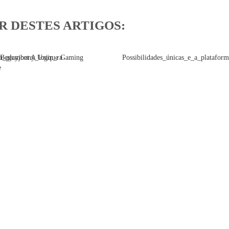
 DESTES ARTIGOS:
n_playjonny_login_ra
 Begumbet A Unique Gaming
Possibilidades_únicas_e_a_plataform
e