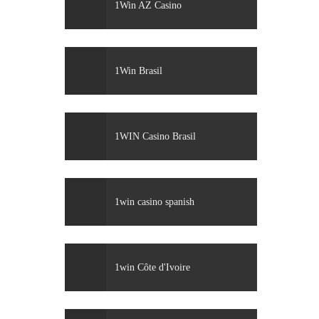
1Win AZ Casino
1Win Brasil
1WIN Casino Brasil
1win casino spanish
1win Côte d'Ivoire