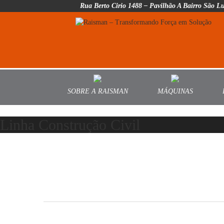
Rua Berto Cirio 1488 – Pavilhão A Bairro São L
SOBRE A RAISMAN
MÁQUINAS
Linha Construção Civil
Linha Construção Civil