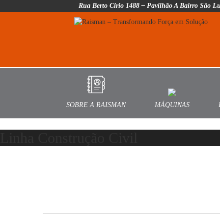
Rua Berto Cirio 1488 – Pavilhão A Bairro São L
SOBRE A RAISMAN
MÁQUINAS
Linha Construção Civil
Linha Construção Civil