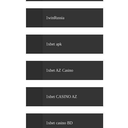
1winRussia
1xbet apk
1xbet AZ Casino
1xbet CASINO AZ
1xbet casino BD