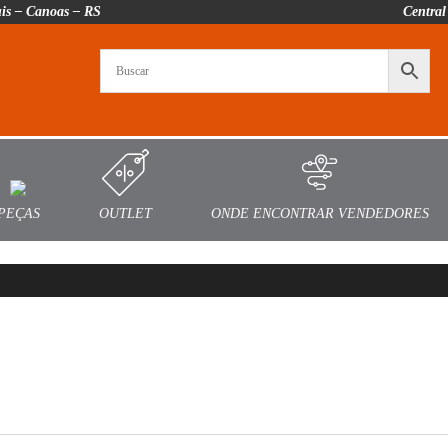
uis – Canoas – RS
Central
PEÇAS
OUTLET
ONDE ENCONTRAR VENDEDORES