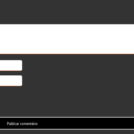
rcados com
*