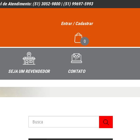
l de Atendimento:
(51) 3052-9800 | (51) 99697-5993
Entrar / Cadastrar
0
SEJA UM REVENDEDOR
CONTATO