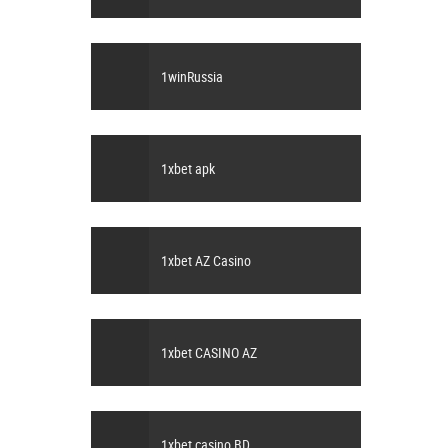
1winRussia
1xbet apk
1xbet AZ Casino
1xbet CASINO AZ
1xbet casino BD