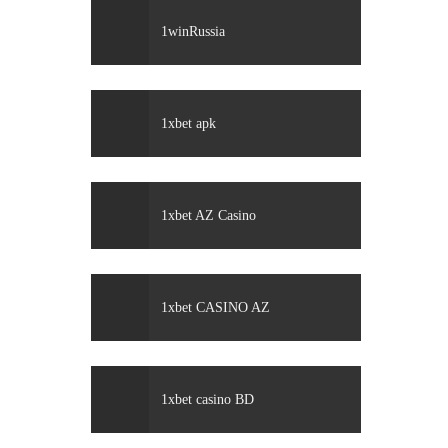
1winRussia
1xbet apk
1xbet AZ Casino
1xbet CASINO AZ
1xbet casino BD