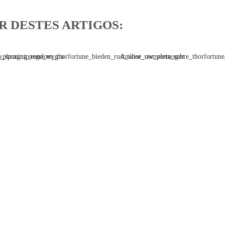
 DESTES ARTIGOS:
go_spragnionego_wygra
n_planning_rondom_thorfortune_bieden_rust_voor_uw_vermogen
Análise_completa_sobre_thorfortun