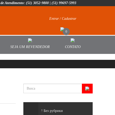
 de Atendimento:
(51) 3052-9800 | (51) 99697-5993
Entrar / Cadastrar
0
SEJA UM REVENDEDOR
CONTATO
! Без рубрики