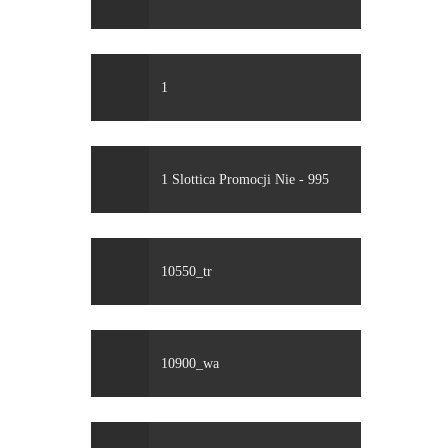
1
1 Slottica Promocji Nie - 995
10550_tr
10900_wa