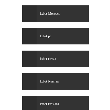
1xbet Morocco
1xbet pt
1xbet russia
1xbet Russian
1xbet russian1