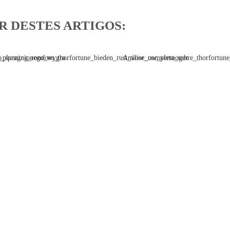
 DESTES ARTIGOS:
go_spragnionego_wygra
n_planning_rondom_thorfortune_bieden_rust_voor_uw_vermogen
Análise_completa_sobre_thorfortun