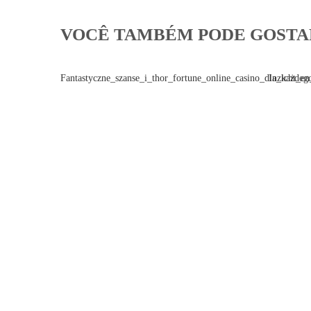
VOCÊ TAMBÉM PODE GOSTAR
Fantastyczne_szanse_i_thor_fortune_online_casino_dla_każde
Inzicht_e