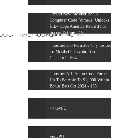
"Brand New Mostbet Bonus
Computer Code "dimers" Unlocks
$1k+ Copa America Reward For
Soccer Betting - 592
e_e_as_vantagens_para_o_seu_patrimônio_pessoa
"mostbet 365 Perú 2024 ️: ¿mostbet
To Mostbet? Descubre Un
Ganador" - 864
"mostbet Nfl Promo Code Forbes:
Up To Be Able To $1, 000 Within
Bonus Bets Oct 2024 - 155
++novPU
+novPU