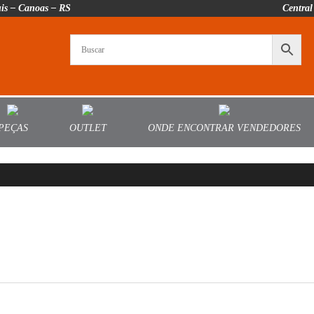
uis – Canoas – RS
Central
PEÇAS
OUTLET
ONDE ENCONTRAR VENDEDORES