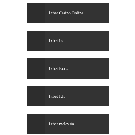
1xbet Casino Online
1xbet india
1xbet Korea
1xbet KR
1xbet malaysia