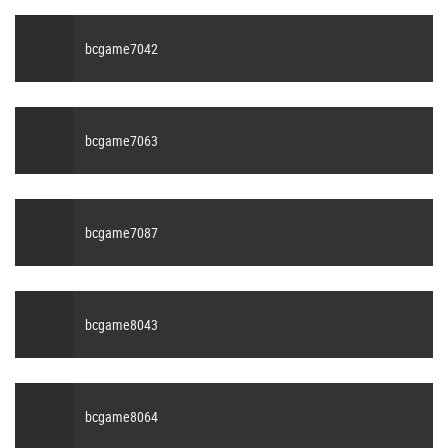
bcgame7042
bcgame7063
bcgame7087
bcgame8043
bcgame8064