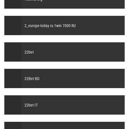
2_europe-today.ru 1win 7000 RU
22bet
22Bet BD
22bet IT