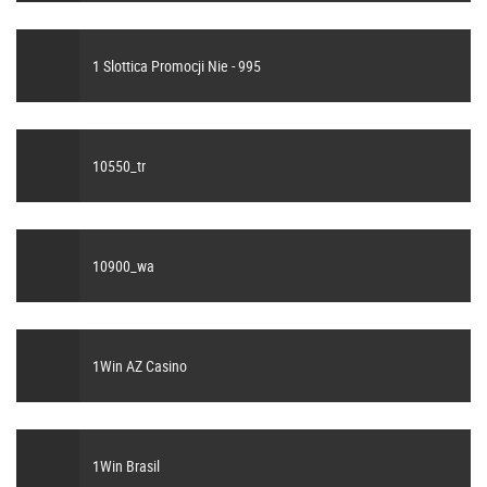
1 Slottica Promocji Nie - 995
10550_tr
10900_wa
1Win AZ Casino
1Win Brasil