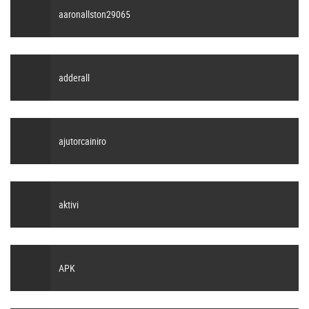
aaronallston29065
adderall
ajutorcainiro
aktivi
APK