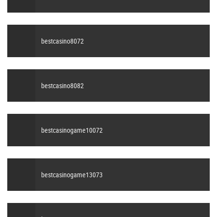
bestcasino8072
bestcasino8082
bestcasinogame10072
bestcasinogame13073