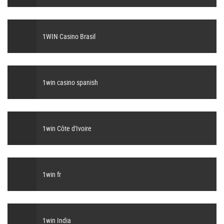
1WIN Casino Brasil
1win casino spanish
1win Côte d'Ivoire
1win fr
1win India