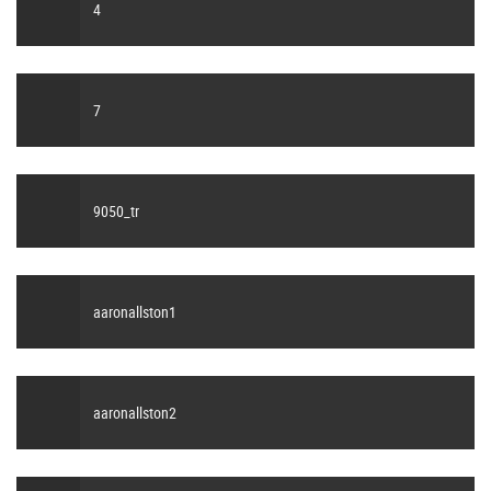
4
7
9050_tr
aaronallston1
aaronallston2