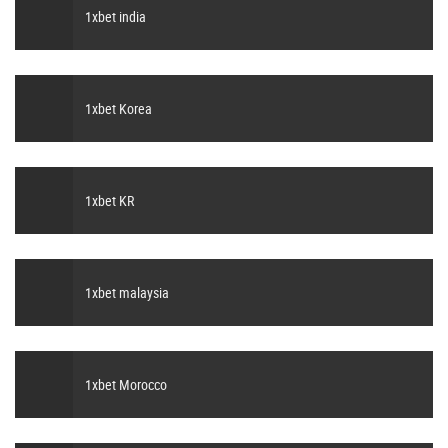
1xbet india
1xbet Korea
1xbet KR
1xbet malaysia
1xbet Morocco