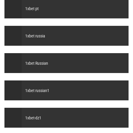
1xbet pt
1xbet russia
1xbet Russian
1xbet russian1
1xbet-dz1