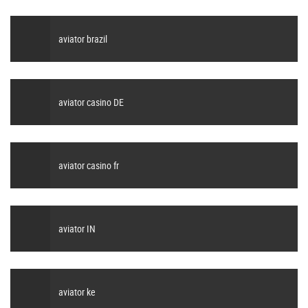
aviator brazil
aviator casino DE
aviator casino fr
aviator IN
aviator ke