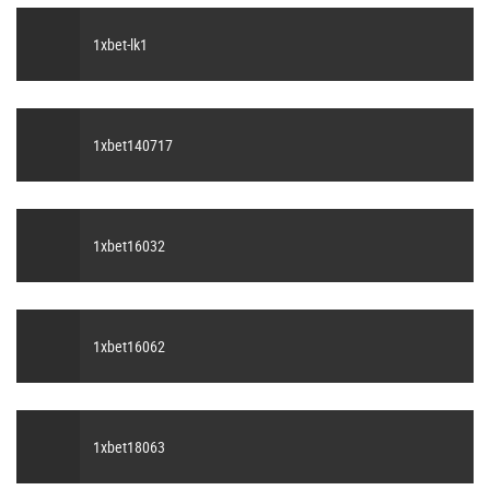
1xbet-lk1
1xbet140717
1xbet16032
1xbet16062
1xbet18063