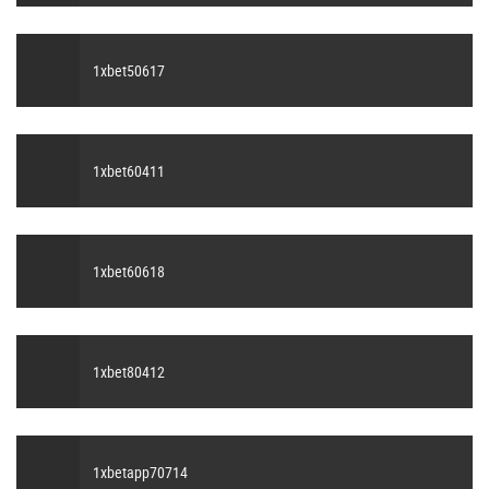
1xbet50617
1xbet60411
1xbet60618
1xbet80412
1xbetapp70714