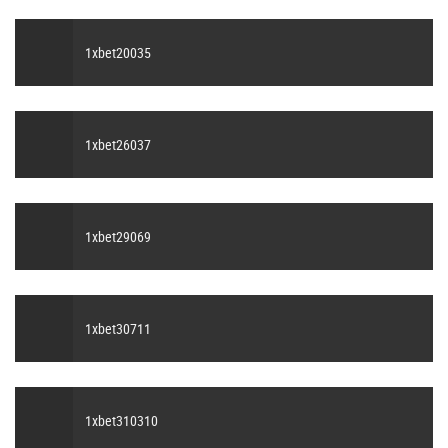
1xbet20035
1xbet26037
1xbet29069
1xbet30711
1xbet310310