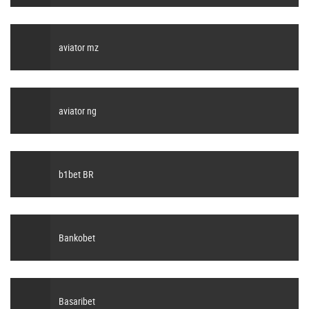
aviator mz
aviator ng
b1bet BR
Bankobet
Basaribet