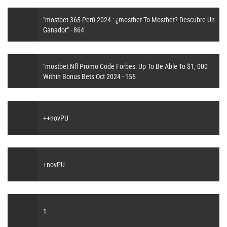
"mostbet 365 Perú 2024 ️: ¿mostbet To Mostbet? Descubre Un
Ganador" - 864
"mostbet Nfl Promo Code Forbes: Up To Be Able To $1, 000
Within Bonus Bets Oct 2024 - 155
++novPU
+novPU
1