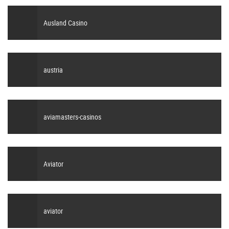
Ausland Casino
austria
aviamasters-casinos
Aviator
aviator