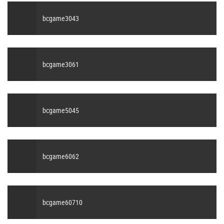
bcgame3043
bcgame3061
bcgame5045
bcgame6062
bcgame60710