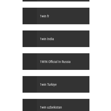
1win fr
1win India
1WIN Official In Russia
1win Turkiye
1win uzbekistan