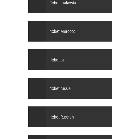
1xbet malaysia
1xbet Morocco
1xbet pt
1xbet russia
1xbet Russian