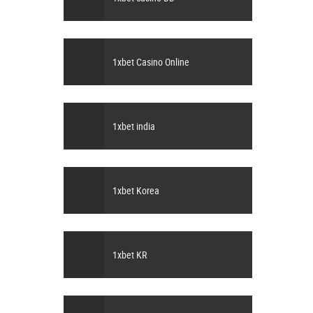
1xbet Casino Online
1xbet india
1xbet Korea
1xbet KR