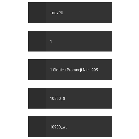
+novPU
1
1 Slottica Promocji Nie - 995
10550_tr
10900_wa