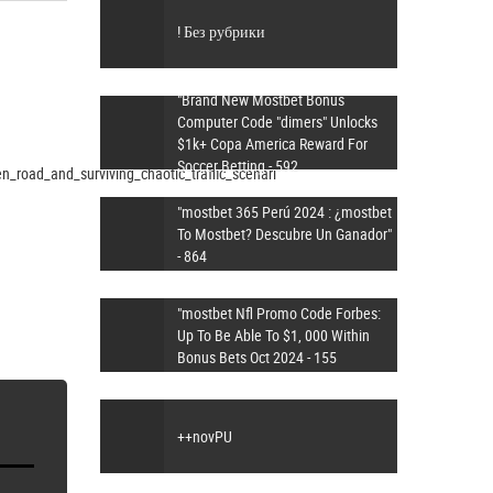
! Без рубрики
"Brand New Mostbet Bonus
Computer Code "dimers" Unlocks
$1k+ Copa America Reward For
Soccer Betting - 592
n_road_and_surviving_chaotic_traffic_scenari
"mostbet 365 Perú 2024 ️: ¿mostbet
To Mostbet? Descubre Un Ganador"
- 864
"mostbet Nfl Promo Code Forbes:
Up To Be Able To $1, 000 Within
Bonus Bets Oct 2024 - 155
++novPU