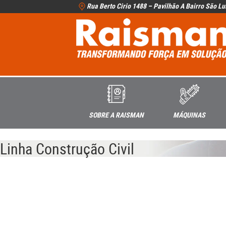
Rua Berto Cirio 1488 – Pavilhão A Bairro São Lu
SOBRE A RAISMAN
MÁQUINAS
Linha Construção Civil
Linha Construção Civil