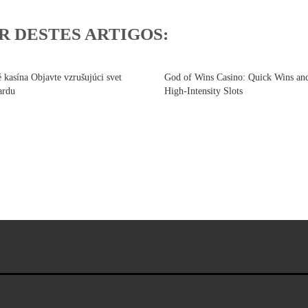
 DESTES ARTIGOS:
 kasína Objavte vzrušujúci svet
God of Wins Casino: Quick Wins an
ardu
High‑Intensity Slots
o marcados com
*