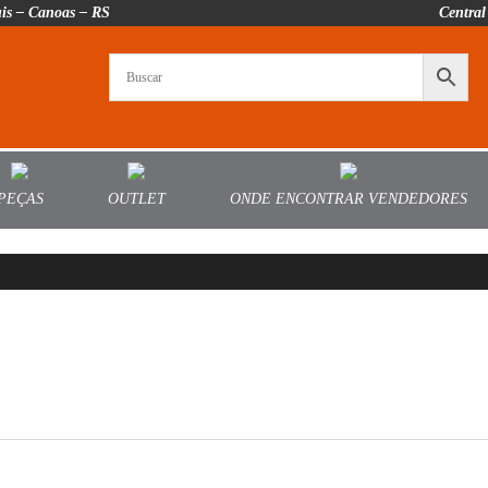
uis – Canoas – RS
Central
PEÇAS
OUTLET
ONDE ENCONTRAR VENDEDORES