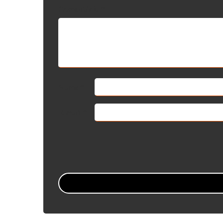
Comentário
*
Nome
*
E-mail
*