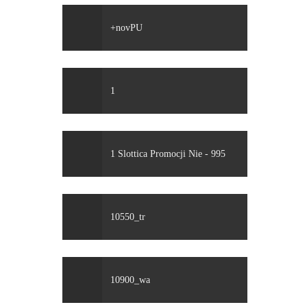
+novPU
1
1 Slottica Promocji Nie - 995
10550_tr
10900_wa