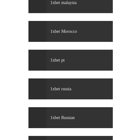
1xbet malaysia
1xbet Morocco
1xbet pt
1xbet russia
1xbet Russian