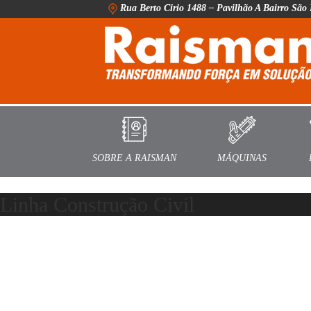
Rua Berto Cirio 1488 – Pavilhão A Bairro São
SOBRE A RAISMAN
MÁQUINAS
Linha Construção Civil
Linha Construção Civil