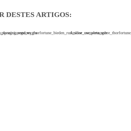
 DESTES ARTIGOS:
go_spragnionego_wygra
n_planning_rondom_thorfortune_bieden_rust_voor_uw_vermogen
Análise_completa_sobre_thorfortun