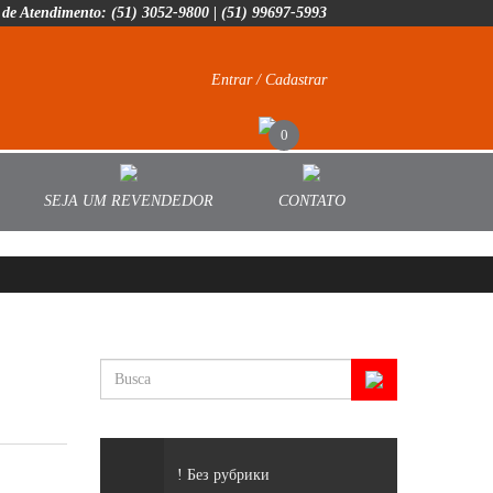
 de Atendimento:
(51) 3052-9800 | (51) 99697-5993
Entrar / Cadastrar
0
SEJA UM REVENDEDOR
CONTATO
! Без рубрики