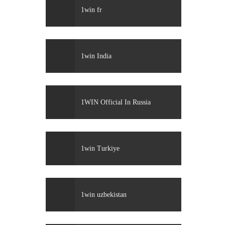
1win fr
1win India
1WIN Official In Russia
1win Turkiye
1win uzbekistan