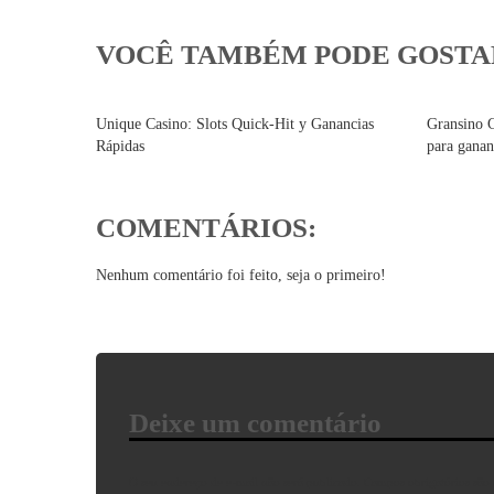
VOCÊ TAMBÉM PODE GOSTAR
Unique Casino: Slots Quick‑Hit y Ganancias
Gransino C
Rápidas
para ganan
COMENTÁRIOS:
Nenhum comentário foi feito, seja o primeiro!
Deixe um comentário
O seu endereço de e-mail não será publicado.
Campos obrigatórios sã