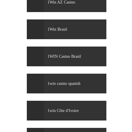
1Win AZ Casino
1Win Brasil
1WIN Casino Brasil
1win casino spanish
1win Côte d'Ivoire