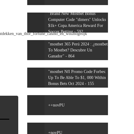
"Brand New Mostbet Bonus
Computer Code "dimers" Unlocks
$1k+ Copa America Reward For
Soccer Betting - 592
ntdekken_van_thor_fortune_casino_en_winmogelijk
"mostbet 365 Perú 2024 ️: ¿mostbet
To Mostbet? Descubre Un
Ganador" - 864
"mostbet Nfl Promo Code Forbes:
Up To Be Able To $1, 000 Within
Bonus Bets Oct 2024 - 155
++novPU
+novPU