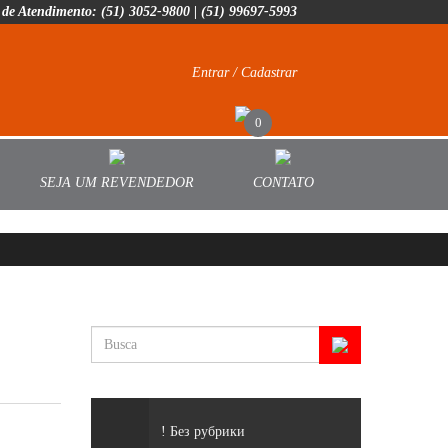
 de Atendimento:
(51) 3052-9800 | (51) 99697-5993
Entrar / Cadastrar
0
SEJA UM REVENDEDOR
CONTATO
! Без рубрики