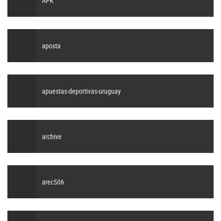
APK
aposta
apuestas-deportivas-uruguay
archive
arec506