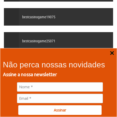
bestcasinogame19075
bestcasinogame25071
Não perca nossas novidades
bestcasinogame3081
Assine a nossa newsletter
bestcasinogame5082
Assinar
bestcasinogame8071