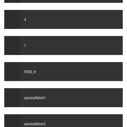
4
7
9050_tr
aaronallston1
aaronallston2