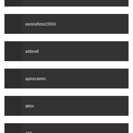
aaronallston29065
adderall
ajutorcainiro
aktivi