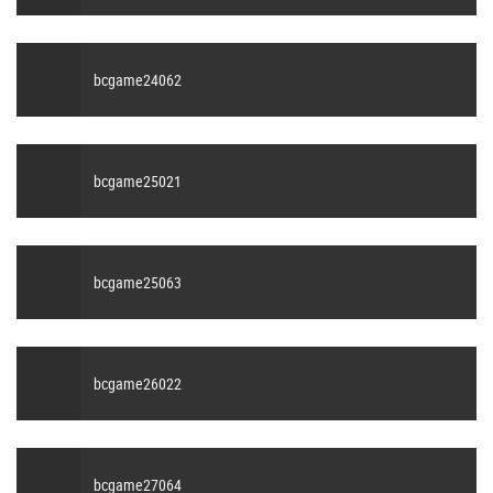
bcgame24062
bcgame25021
bcgame25063
bcgame26022
bcgame27064