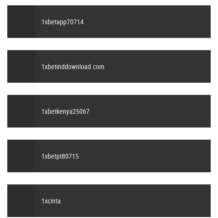
1xbetapp70714
1xbetinddownload.com
1xbetkenya25067
1xbetpt80715
1xcinta