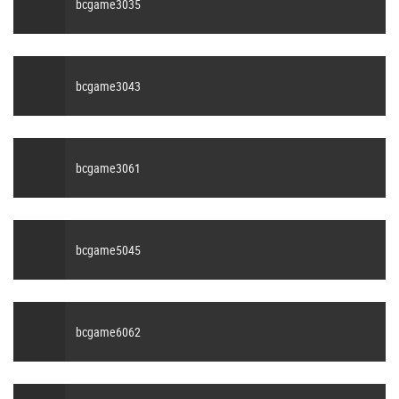
bcgame3035
bcgame3043
bcgame3061
bcgame5045
bcgame6062