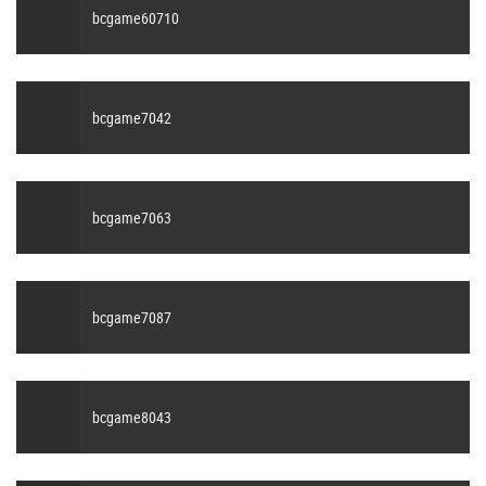
bcgame60710
bcgame7042
bcgame7063
bcgame7087
bcgame8043