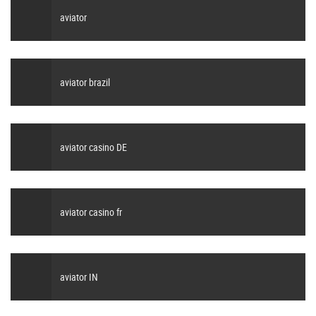
aviator
aviator brazil
aviator casino DE
aviator casino fr
aviator IN