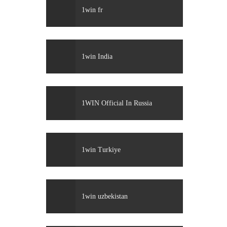
1win fr
1win India
1WIN Official In Russia
1win Turkiye
1win uzbekistan