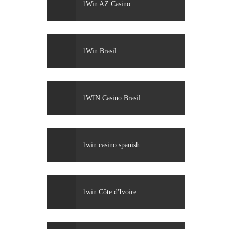
1Win AZ Casino
1Win Brasil
1WIN Casino Brasil
1win casino spanish
1win Côte d'Ivoire