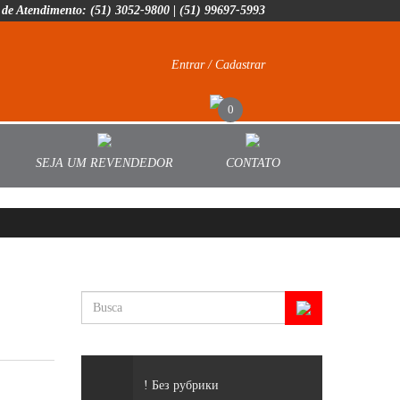
 de Atendimento:
(51) 3052-9800 | (51) 99697-5993
Entrar / Cadastrar
0
SEJA UM REVENDEDOR
CONTATO
! Без рубрики